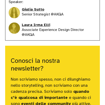
Speaker:
Giulia Sutto
Senior Strategist @AKQA
Laura Irma Elli
Associate Experience Design Director
@AKQA
Conosci la nostra
newsletter?
Non scriviamo spesso, non ci dilunghiamo
nello storytelling, non scriviamo con una
cadenza precisa. Scriviamo solo
quando
c’è qualcosa di importante
e quando ci
sono
eventi delle community
più attive.