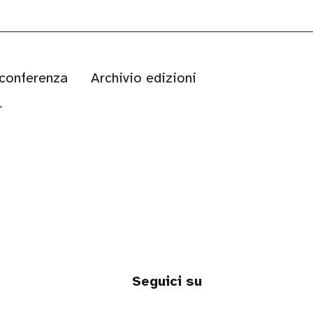
 conferenza
Archivio edizioni
r
Seguici su