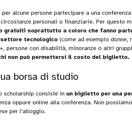
per alcune persone partecipare a una conferenza
di circostanze personali o finanziarie. Per questo 
 o gratuiti soprattutto a coloro che fanno part
 settore tecnologico
(come ad esempio donne, 
 persone con disabilità, minoranze o altri gruppi
chi non può permettersi il costo del biglietto.
tua borsa di studio
o scholarship consiste in
un biglietto per una p
senza oppure online alla conferenza. Non possiam
ese per l’alloggio.