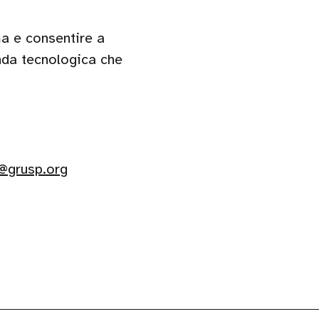
a e consentire a
enda tecnologica che
@grusp.org