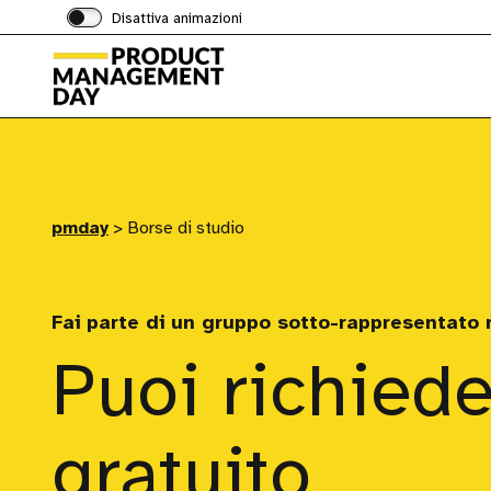
Disattiva animazioni
pmday
>
Borse di studio
Fai parte di un gruppo sotto-rappresentato
Puoi richiede
gratuito