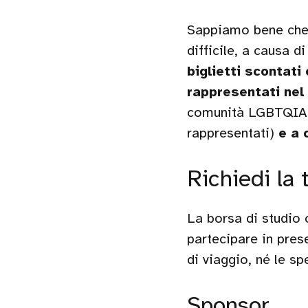
Sappiamo bene che 
difficile, a causa 
biglietti scontati
rappresentati nel
comunità LGBTQIA+,
rappresentati)
e a 
Richiedi la 
La borsa di studio 
partecipare in pre
di viaggio, né le sp
Sponsor