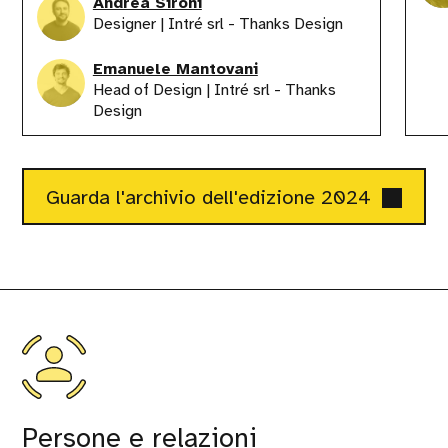
Andrea Sironi
Designer | Intré srl - Thanks Design
Emanuele Mantovani
Head of Design | Intré srl - Thanks
Design
Guarda l'archivio dell'edizione 2024
Persone e relazioni