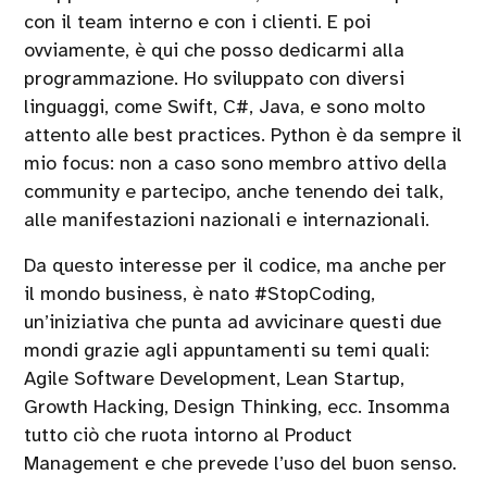
con il team interno e con i clienti. E poi
ovviamente, è qui che posso dedicarmi alla
programmazione. Ho sviluppato con diversi
linguaggi, come Swift, C#, Java, e sono molto
attento alle best practices. Python è da sempre il
mio focus: non a caso sono membro attivo della
community e partecipo, anche tenendo dei talk,
alle manifestazioni nazionali e internazionali.
Da questo interesse per il codice, ma anche per
il mondo business, è nato #StopCoding,
un’iniziativa che punta ad avvicinare questi due
mondi grazie agli appuntamenti su temi quali:
Agile Software Development, Lean Startup,
Growth Hacking, Design Thinking, ecc. Insomma
tutto ciò che ruota intorno al Product
Management e che prevede l’uso del buon senso.