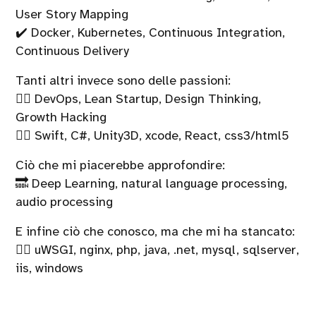
User Story Mapping
✔️ Docker, Kubernetes, Continuous Integration,
Continuous Delivery
Tanti altri invece sono delle passioni:
👍🏻 DevOps, Lean Startup, Design Thinking,
Growth Hacking
👍🏻 Swift, C#, Unity3D, xcode, React, css3/html5
Ciò che mi piacerebbe approfondire:
🔜 Deep Learning, natural language processing,
audio processing
E infine ciò che conosco, ma che mi ha stancato:
👎🏻 uWSGI, nginx, php, java, .net, mysql, sqlserver,
iis, windows