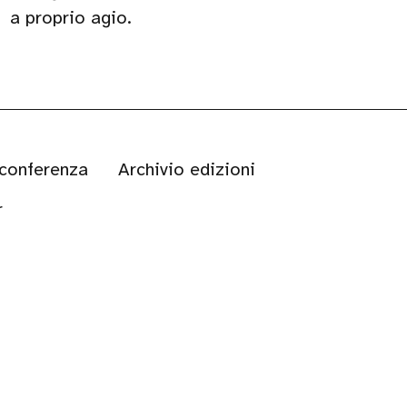
a proprio agio.
 conferenza
Archivio edizioni
r