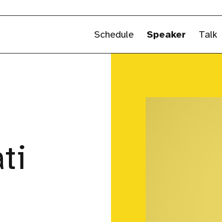
Schedule
Speaker
Talk
ti