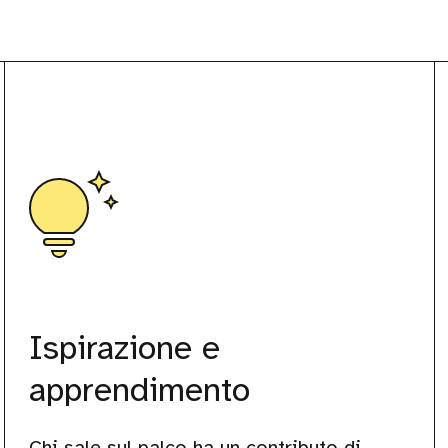
Ispirazione e
apprendimento
Chi sale sul palco ha un contributo di